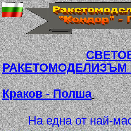
СВЕТОВ
РАКЕТОМОДЕЛИЗЪМ "
Краков - Полша
На една от най-масов