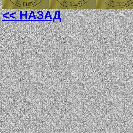
<< НАЗАД