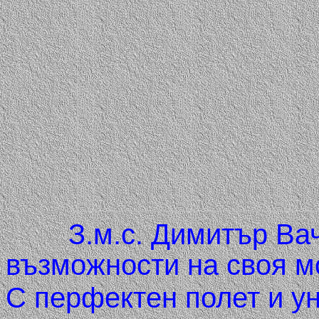
З.м.с. Димитър Вачк
възможности на своя 
С перфектен полет и у