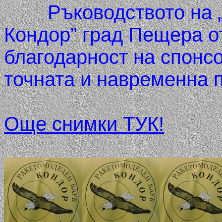
Ръководството на 
Кондор” град Пещера о
благодарност на спонс
точната и навременна 
Още снимки ТУК!